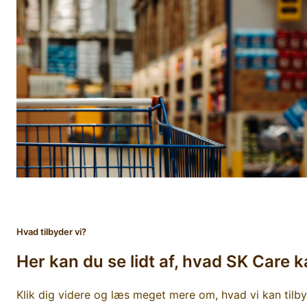
Hvad tilbyder vi?
Her kan du se lidt af, hvad SK Care k
Klik dig videre og læs meget mere om, hvad vi kan tilbyd