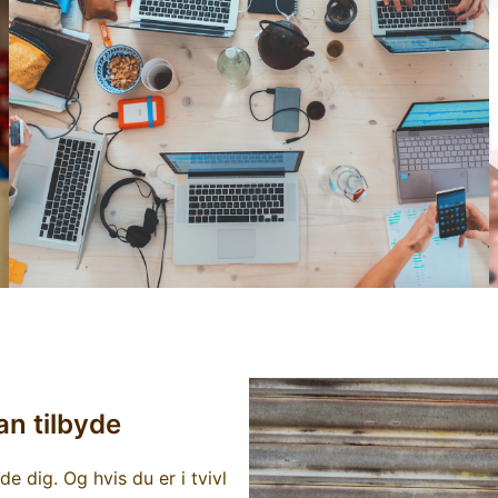
an tilbyde
e dig. Og hvis du er i tvivl