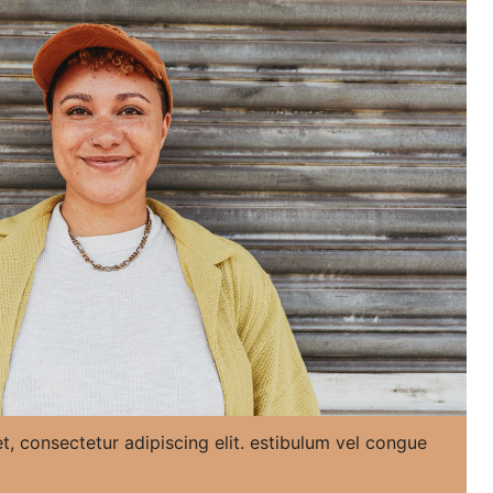
, consectetur adipiscing elit. estibulum vel congue