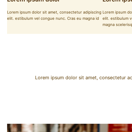
Lorem ipsum dolor sit amet, consectetur adipiscing
Lorem ipsum dol
elit. estibulum vel congue nunc. Cras eu magna id
elit. estibulum
magna scelerisq
Lorem ipsum dolor sit amet, consectetur adi