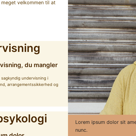
du meget velkommen til at
visning
visning, du mangler
r sagkyndig undervisning i
and, arrangementssikkerhed og
psykologi
Lorem ipsum dolor sit amet
nunc.
um dolor