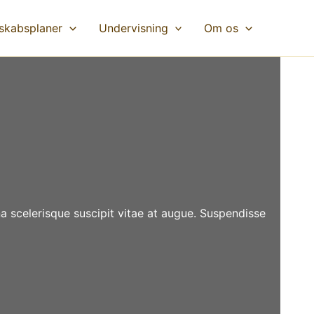
skabsplaner
Undervisning
Om os
a scelerisque suscipit vitae at augue. Suspendisse