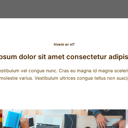
Hvem er vi?
psum dolor sit amet consectetur adipisc
. estibulum vel congue nunc. Cras eu magna id magna sceleri
 molestie varius. Vestibulum ultrices congue tellus non suscip