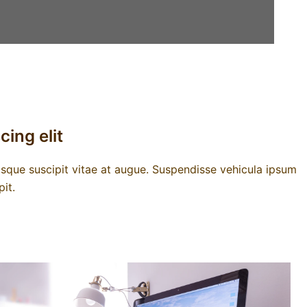
ing elit
sque suscipit vitae at augue. Suspendisse vehicula ipsum
it.