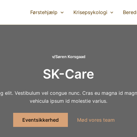
Førstehjælp
Krisepsykologi
Bered
v/Søren Korsgaad
SK-Care
g elit. Vestibulum vel congue nunc. Cras eu magna id magn
vehicula ipsum id molestie varius.
Eventsikkerhed
Mød vores team