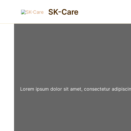
Gå
SK-Care
til
indholdet
Lorem ipsum dolor sit amet, consectetur adipiscin